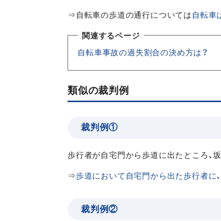
⇒自転車の歩道の通行については
自転車
関連するページ
自転車事故の過失割合の決め方は？
類似の裁判例
裁判例①
歩行者が自宅門から歩道に出たところ、
⇒
歩道において自宅門から出た歩行者に
裁判例②