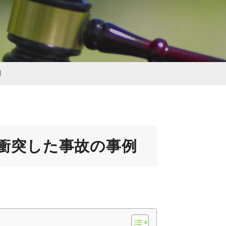
】
衝突した事故の事例