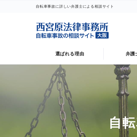
自転車事故に詳しい弁護士による相談サイト
警察に通報後にすること
自転車事故と後遺障害
選ばれる理由
弁護
自転