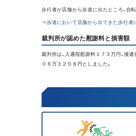
歩行者が店舗から歩道に出たところ、自
⇒
歩道において店舗から出てきた歩行者
裁判所が認めた慰謝料と損害額
裁判所は、入通院慰謝料１７３万円、後
０６万３２０８円としました。