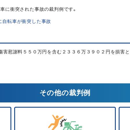
転車に衝突された事故の裁判例です。
に自転車が衝突した事故
遺傷害慰謝料５５０万円を含む２３３６万３９０２円を損害と
その他の裁判例