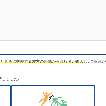
道と直角に交差する左方の路地から歩行者が進入
し、自転車
断しました。