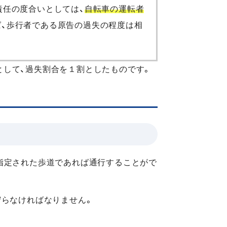
責任の度合いとしては、
自転車の運転者
ば、歩行者である原告の過失の程度は相
として、過失割合を１割としたものです。
指定された歩道であれば通行することがで
守らなければなりません。