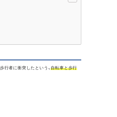
が歩行者に衝突したという、
自転車と歩行