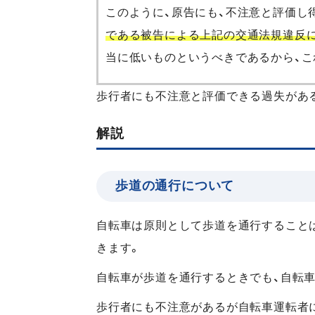
このように、原告にも、不注意と評価し
である被告による上記の交通法規違反
当に低いものというべきであるから、こ
歩行者にも不注意と評価できる過失があ
解説
歩道の通行について
自転車は原則として歩道を通行すること
きます。
自転車が歩道を通行するときでも、自転車
歩行者にも不注意があるが自転車運転者