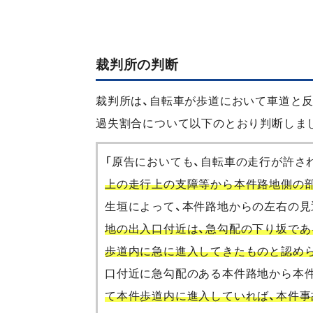
裁判所の判断
裁判所は、自転車が歩道において車道と
過失割合について以下のとおり判断しま
「原告においても、自転車の走行が許さ
上の走行上の支障等から本件路地側の
生垣によって、本件路地からの左右の見
地の出入口付近は、急勾配の下り坂であ
歩道内に急に進入してきたものと認め
口付近に急勾配のある本件路地から本
て本件歩道内に進入していれば、本件