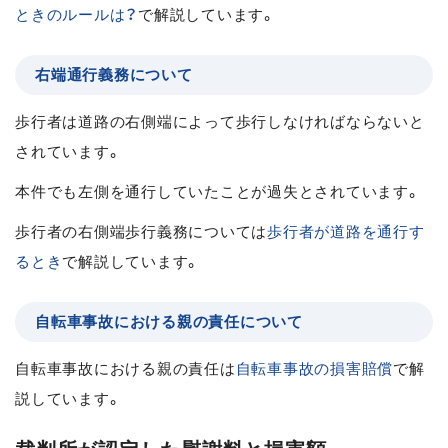
ときのルールは？
で解説しています。
右端通行義務について
歩行者は道路の右側端によって歩行しなければならないと
されています。
本件でも左側を通行していたことが過失とされています。
歩行者の右側端歩行義務については
歩行者が道路を通行す
るとき
で解説しています。
自転車事故における親の責任について
自転車事故における親の責任は
自転車事故の損害賠償
で解
説しています。