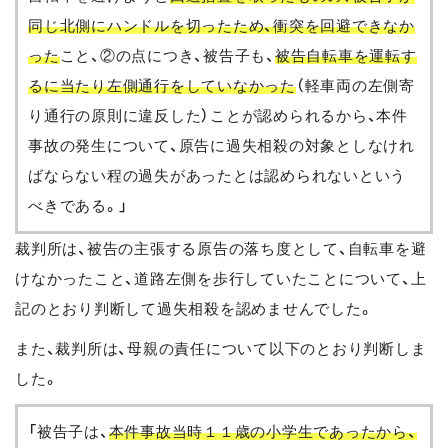
同じ北側にハンドルを切ったため、衝突を回避できなか
った
こと、②の点につき、被告子も、
被告自転車を運転す
るに当たり左側通行をしていなかった
（軽車両の左側寄
り通行の原則に違反した）ことが認められるから、本件
事故の発生について、原告に過失相殺の対象としなけれ
ばならない程の過失があったとは認められないという
べきである。」
裁判所は、被告の主張する原告の落ち度として、自転車を避
けなかったこと、道路左側を歩行していたことについて、上
記のとおり判断して過失相殺を認めませんでした。
また、裁判所は、母親の責任について以下のとおり判断しま
した。
「被告子は、
本件事故当時１１歳の小学生であったから、