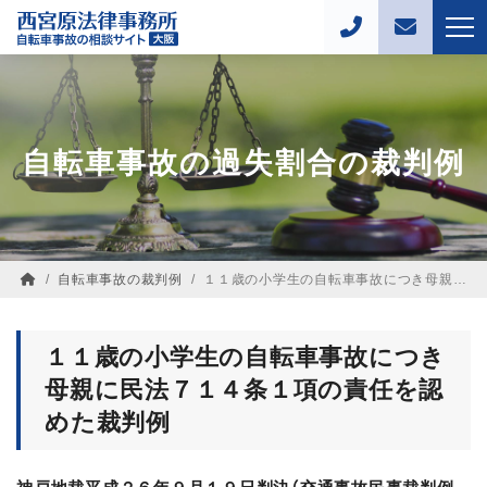
自転車事故の過失割合の裁判例
/
自転車事故の裁判例
/
１１歳の小学生の自転車事故につき母親に民法７１４条１項の責任を認めた裁判例
１１歳の小学生の自転車事故につき
母親に民法７１４条１項の責任を認
めた裁判例