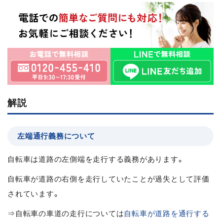
解説
左端通行義務について
自転車は道路の左側端を走行する義務があります。
自転車が道路の右側を走行していたことが過失として評価
されています。
⇒自転車の車道の走行については
自転車が道路を通行する