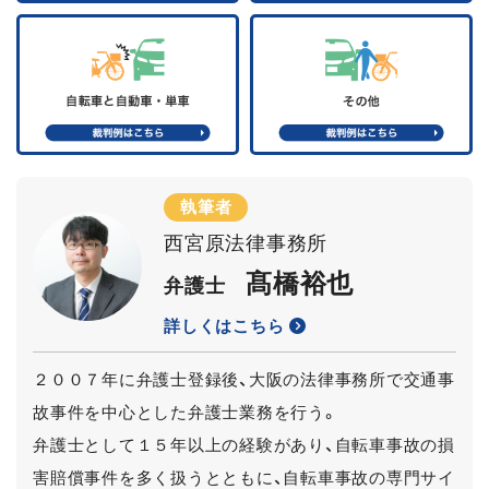
執筆者
西宮原法律事務所
髙橋裕也
弁護士
詳しくはこちら
２００７年に弁護士登録後、大阪の法律事務所で交通事
故事件を中心とした弁護士業務を行う。
弁護士として１５年以上の経験があり、自転車事故の損
害賠償事件を多く扱うとともに、自転車事故の専門サイ