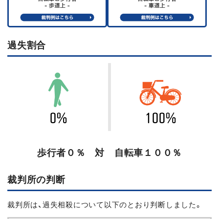
過失割合
歩行者０％ 対 自転車１００％
裁判所の判断
裁判所は、過失相殺について以下のとおり判断しました。