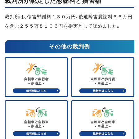
裁判所が認定した慰謝料と損害額
裁判所は、傷害慰謝料１３０万円、後遺障害慰謝料６６万円
を含む２５５万８１０６円を損害として認めました。
その他の裁判例