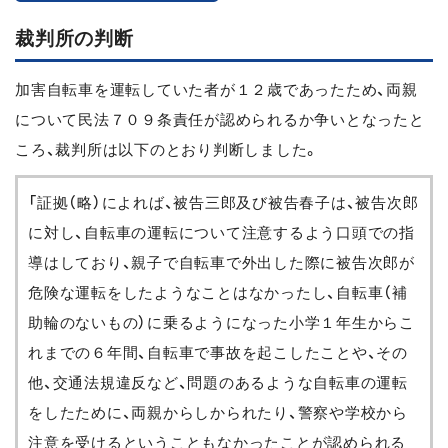
裁判所の判断
加害自転車を運転していた者が１２歳であったため、両親
について民法７０９条責任が認められるか争いとなったと
ころ、裁判所は以下のとおり判断しました。
「証拠（略）によれば、被告三郎及び被告春子は、被告次郎
に対し、自転車の運転について注意するよう口頭での指
導はしており、親子で自転車で外出した際に被告次郎が
危険な運転をしたようなことはなかったし、自転車（補
助輪のないもの）に乗るようになった小学１年生からこ
れまでの６年間、自転車で事故を起こしたことや、その
他、交通法規違反など、問題のあるような自転車の運転
をしたために、両親からしかられたり、警察や学校から
注意を受けるということもなかったことが認められる