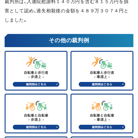
裁判所は、入通院慰謝料１４０万円を含む８１５万円を損
害として認め、過失相殺後の金額を４８９万３０７４円と
しました。
その他の裁判例