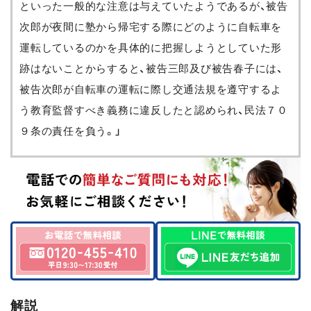
といった一般的な注意は与えていたようであるが、被告
次郎が夜間に塾から帰宅する際にどのように自転車を
運転しているのかを具体的に把握しようとしていた形
跡はないことからすると、被告三郎及び被告春子には、
被告次郎が自転車の運転に際し交通法規を遵守するよ
う教育監督すべき義務に違反したと認められ、民法７０
９条の責任を負う。」
解説