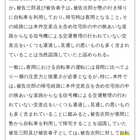
が、被告三郎及び被告春子は、被告次郎が塾の行き帰り
に自転車を利用しており、帰宅時は夜間となること、そ
の経路には本件交差点を含め住宅街の中の狭あいな道
路からなる信号機による交通整理の行われていない交
差点をいくつも通過し、見通しの悪いものも多く含まれ
ていることは当然認識していたと認められる。
一般に、夜間における自転車の運転には昼間に比べてよ
り一層の注意力と慎重さが必要となるが、特に、本件で
は、被告次郎の帰宅経路に本件交差点を含め住宅街の中
の狭あいな道路からなる信号機による交通整理の行わ
れていない交差点をいくつも通過し、見通しの悪いもの
も多く含まれていることに鑑みると、被告次郎が夜間に
塾から自転車を利用して帰宅することを認識していた
被告三郎及び被告春子としては、被告次郎に対して
自転