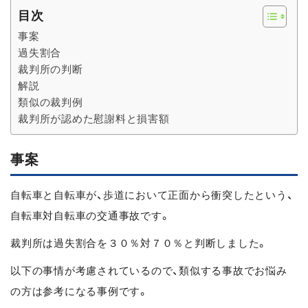
目次
事案
過失割合
裁判所の判断
解説
類似の裁判例
裁判所が認めた慰謝料と損害額
事案
自転車と自転車が、歩道において正面から衝突したという、
自転車対自転車の交通事故です。
裁判所は過失割合を３０％対７０％と判断しました。
以下の事情が考慮されているので、類似する事故でお悩み
の方は参考になる事例です。