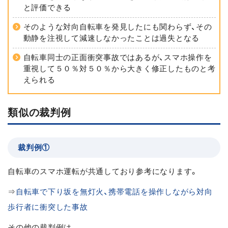
と評価できる
そのような対向自転車を発見したにも関わらず、その
動静を注視して減速しなかったことは過失となる
自転車同士の正面衝突事故ではあるが、スマホ操作を
重視して５０％対５０％から大きく修正したものと考
えられる
類似の裁判例
裁判例①
自転車のスマホ運転が共通しており参考になります。
⇒
自転車で下り坂を無灯火、携帯電話を操作しながら対向
歩行者に衝突した事故
その他の裁判例は