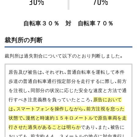
自転車３０％ 対 自転車７０％
裁判所の判断
裁判所は過失割合について以下のとおり判断しました。
原告及び被告は、それぞれ、普通自転車を運転して本件
歩道の普通自転車通行指定部分を走行するに際し、前方
を注視し、同部分の状況に応じた安全な速度と方法で通
行すべき注意義務を負っていたところ、
原告において
は、スマートフォンを操作しながら、前方注視を怠った
状態で、漫然と時速約１５キロメートルで原告車両を走
行させた過失があることは明らか
であり、また、被告に
おいても、前方約４４．３メートルの地点に対向進行し