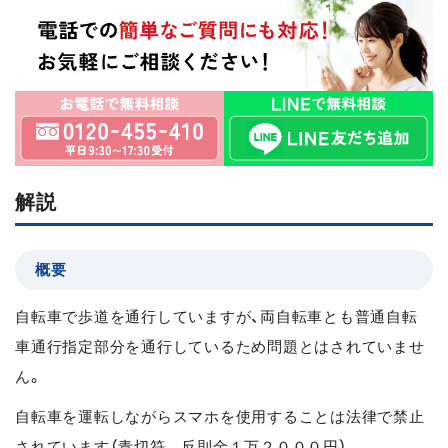
解説
概要
自転車で歩道を通行していますが、両自転車とも普通自転
車通行指定部分を通行しているため問題とはされていませ
ん。
自転車を運転しながらスマホを使用することは法律で禁止
されています（青切符 反則金１万２０００円）。