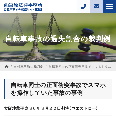
自転車事故の過失割合の裁判例
/
自転車事故の裁判例
/
自転車同士の正面衝突事故でスマホを操作していた事故の裁判例【過失割合３０対７０】
自転車同士の正面衝突事故でスマホ
を操作していた事故の事例
大阪地裁平成３０年３月２２日判決（ウエストロー）