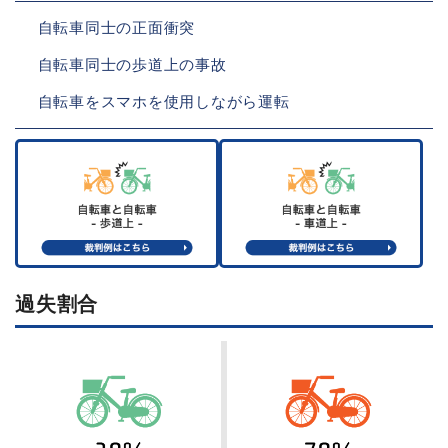
自転車同士の正面衝突
自転車同士の歩道上の事故
自転車をスマホを使用しながら運転
過失割合