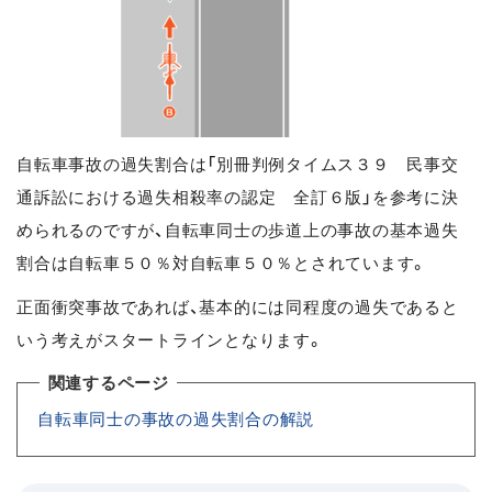
自転車事故の過失割合は「別冊判例タイムス３９ 民事交
通訴訟における過失相殺率の認定 全訂６版」を参考に決
められるのですが、自転車同士の歩道上の事故の基本過失
割合は自転車５０％対自転車５０％とされています。
正面衝突事故であれば、基本的には同程度の過失であると
いう考えがスタートラインとなります。
関連するページ
自転車同士の事故の過失割合の解説