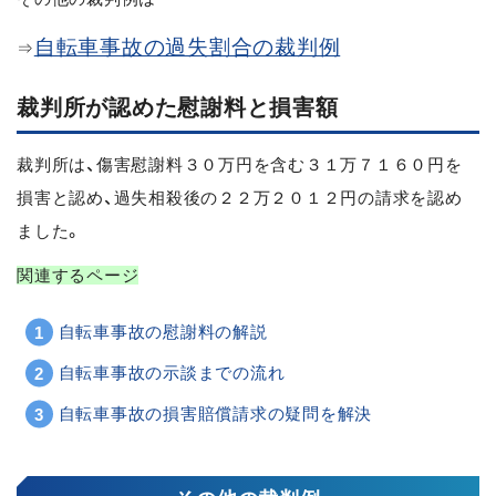
自転車事故の過失割合の裁判例
⇒
裁判所が認めた慰謝料と損害額
裁判所は、傷害慰謝料３０万円を含む３１万７１６０円を
損害と認め、過失相殺後の２２万２０１２円の請求を認め
ました。
関連するページ
自転車事故の慰謝料の解説
自転車事故の示談までの流れ
自転車事故の損害賠償請求の疑問を解決