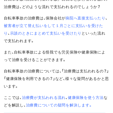
治療費は、どのような流れで支払われるのでしょうか？
自転車事故の治療費は、保険会社が
病院へ直接支払ったり
、
被害者が立て替え払いをして１月ごとに支払いを受けた
り
、
示談のときにまとめて支払いを受けたり
といった流れ
で支払われます。
また、自転車事故による怪我でも労災保険や健康保険によ
って治療を受けることができます。
自転車事故の治療費については、「治療費は支払われるの？」
「健康保険を利用できるの？」など、様々な疑問があるかと思
います。
ここでは、
治療費が支払われる流れ
、
健康保険を使う方法
な
どを解説し、
治療費についての疑問を解決します。