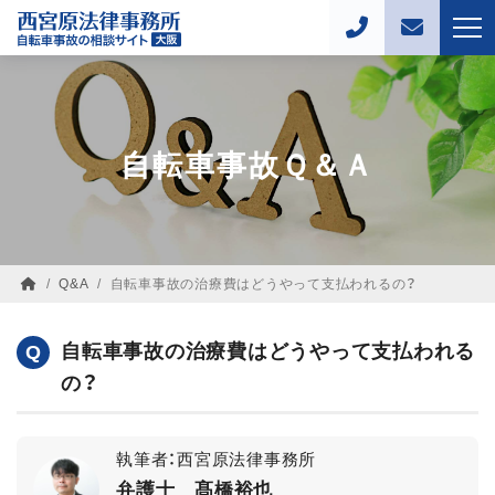
自転車事故Ｑ＆Ａ
/
Q&A
/
自転車事故の治療費はどうやって支払われるの？
自転車事故の治療費はどうやって支払われる
Q
の？
執筆者：西宮原法律事務所
弁護士 髙橋裕也