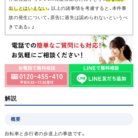
出しとはいえない
。以上の諸事情を考慮すると、本件事
故の発生について、原告に過失は認められないというべ
きである。」
解説
概要
自転車と歩行者の歩道上の事故です。