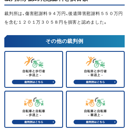
裁判所は、傷害慰謝料９４万円、後遺障害慰謝料５５０万円
を含む１２０１万３０５８円を損害と認めました。
その他の裁判例