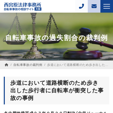
自転車事故の過失割合の裁判例
/
自転車事故の裁判例
/
歩道において道路横断のため歩き出した歩行者に自転車が衝突した事故の裁判例【過失割合０対１００】
歩道において道路横断のため歩き
出した歩行者に自転車が衝突した事
故の事例