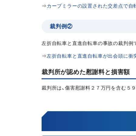
⇒
カーブミラーの設置された交差点で自
裁判例②
左折自転車と直進自転車の事故の裁判例
⇒
左折自転車と直進自転車が出会頭に衝
裁判所が認めた慰謝料と損害額
裁判所は、傷害慰謝料２７万円を含む５