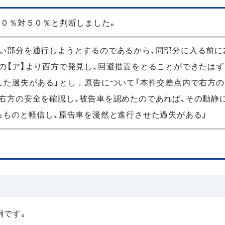
５０％対５０％と判断しました。
い部分を通行しようとするのであるから、同部分に入る前に
の【ア】より西方で発見し、回避措置をとることができたはず
した過失がある」とし，原告について「本件交差点内で右方
右方の安全を確認し、被告車を認めたのであれば、その動静
るものと軽信し、原告車を漫然と進行させた過失がある」
例です。