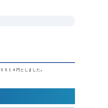
５５１４円としました。