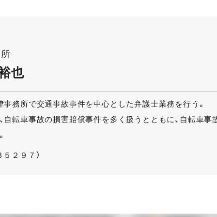
務所
裕也
律事務所で交通事故事件を中心とした弁護士業務を行う。
、自転車事故の損害賠償事件を多く扱うとともに、自転車事
。
３５２９７）