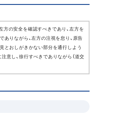
左方の安全を確認すべきであり、左方を
でありながら、左方の注視を怠り、原告
の見とおしがきかない部分を通行しよう
に注意し、徐行すべきでありながら（道交