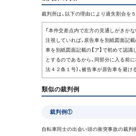
裁判所は、以下の理由により過失割合を
「本件交差点内で左方の見通しがきかな
注視していれば、原告車を別紙図面記載
車を別紙図面記載の【ア】で初めて認識
とするのであるから、同部分に入る前に
法４２条１号）、被告車が原告車を避け
類似の裁判例
裁判例①
自転車同士の出会い頭の衝突事故の裁判