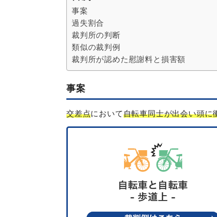
事案
過失割合
裁判所の判断
類似の裁判例
裁判所が認めた慰謝料と損害額
事案
交差点
において
自転車同士が出会い頭に