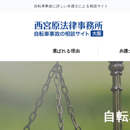
自転車事故に詳しい弁護士による相談サイト
警察に通報後にすること
自転車事故と後遺障害
選ばれる理由
弁護
自転