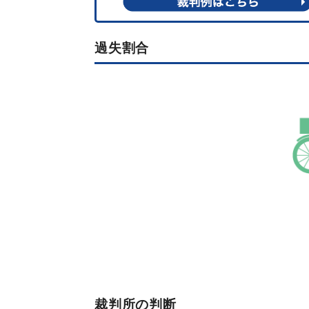
過失割合
裁判所の判断