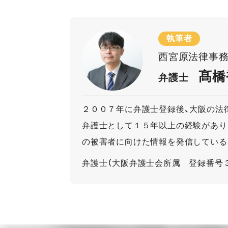
執筆者
西宮原法律事
髙橋
弁護士
２００７年に弁護士登録後、大阪の法
弁護士として１５年以上の経験があり
の被害者に向けた情報を発信している
弁護士（大阪弁護士会所属 登録番号